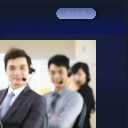
登入/註冊