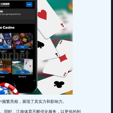
中频繁亮相，展现了其实力和影响力。
。同时，江南体育不断优化服务，以更低的利