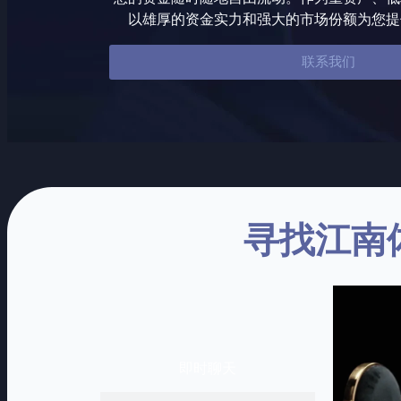
以雄厚的资金实力和强大的市场份额为您提
联系我们
寻找江南
即时聊天