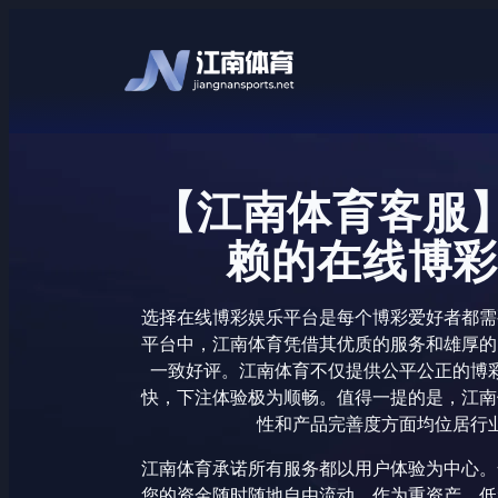
【江南体育客服】
赖的在线博
选择在线博彩娱乐平台是每个博彩爱好者都需
平台中，江南体育凭借其优质的服务和雄厚的
一致好评。江南体育不仅提供公平公正的博
快，下注体验极为顺畅。值得一提的是，江南
性和产品完善度方面均位居行
江南体育承诺所有服务都以用户体验为中心。
您的资金随时随地自由流动。作为重资产、低